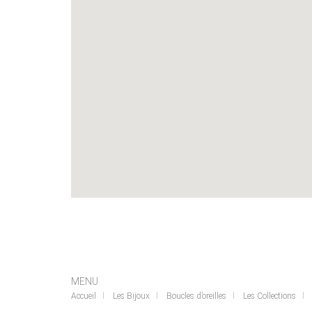
MENU
Accueil
Les Bijoux
Boucles d’oreilles
Les Collections