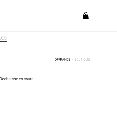
UES
OFFRANDE
» BOUTIQUES
Recherche en cours...