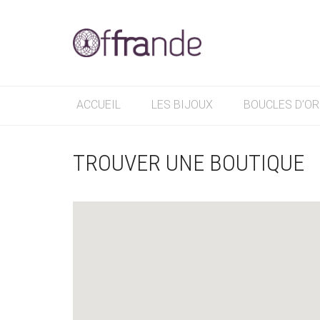
ACCUEIL
LES BIJOUX
BOUCLES D’OR
TROUVER UNE BOUTIQUE