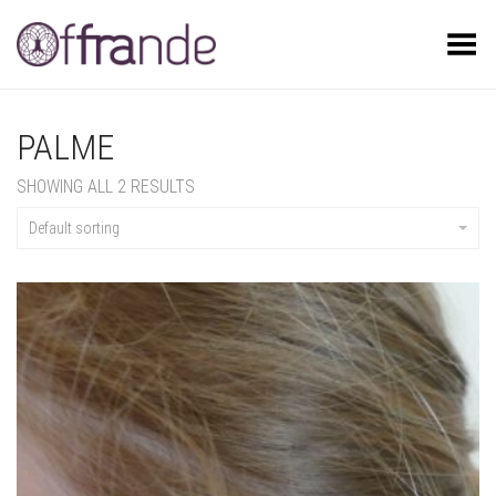
Toggle Menu
PALME
SHOWING ALL 2 RESULTS
Default sorting