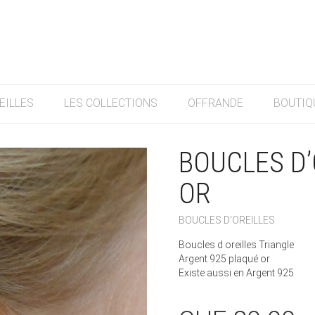
EILLES
LES COLLECTIONS
OFFRANDE
BOUTIQ
BOUCLES D’
OR
BOUCLES D'OREILLES
Boucles d oreilles Triangle
Argent 925 plaqué or
Existe aussi en Argent 925