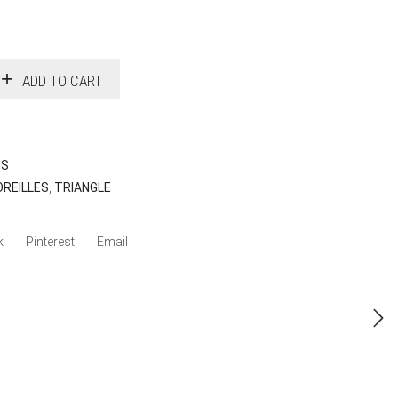
ADD TO CART
ES
OREILLES
,
TRIANGLE
k
Pinterest
Email