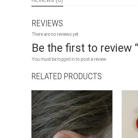
REVIEWS
There are no reviews yet.
Be the first to review 
You must be
logged in
to post a review.
RELATED PRODUCTS