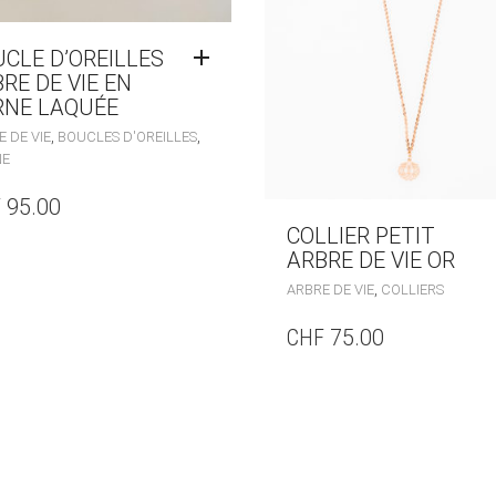
CLE D’OREILLES
RE DE VIE EN
RNE LAQUÉE
,
,
 DE VIE
BOUCLES D'OREILLES
NE
F
95.00
COLLIER PETIT
ARBRE DE VIE OR
,
ARBRE DE VIE
COLLIERS
CHF
75.00