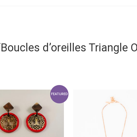
“Boucles d’oreilles Triangle O
FEATURED