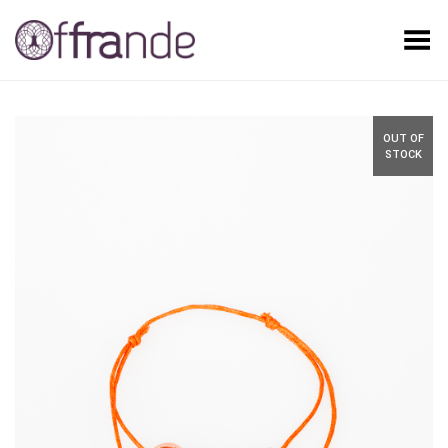
Toggle Menu
OUT OF
STOCK