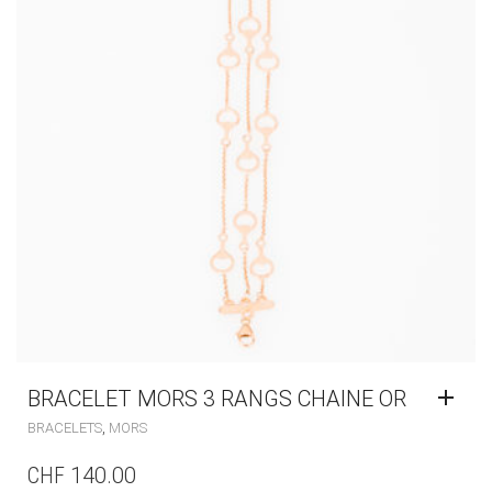
BRACELET MORS 3 RANGS CHAINE OR
,
BRACELETS
MORS
CHF
140.00