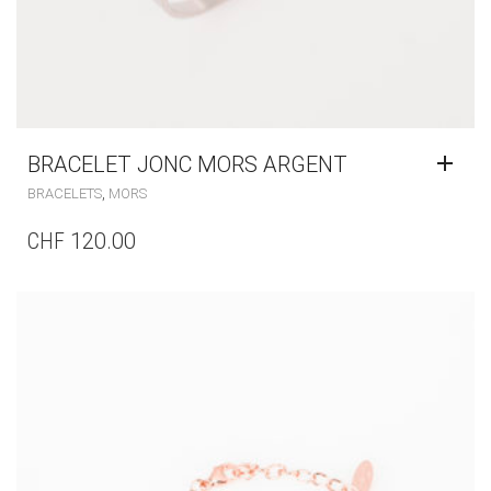
BRACELET JONC MORS ARGENT
,
BRACELETS
MORS
CHF
120.00