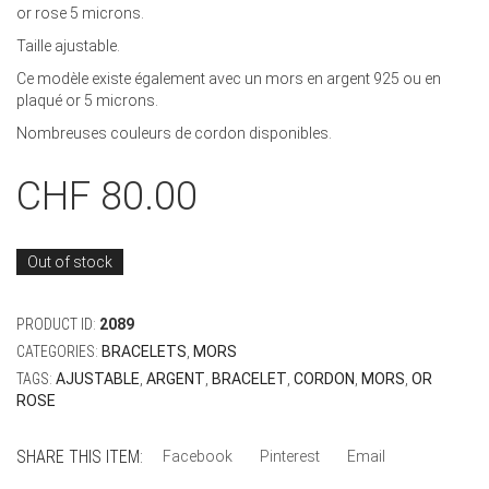
or rose 5 microns.
Taille ajustable.
Ce modèle existe également avec un mors en argent 925 ou en
plaqué or 5 microns.
Nombreuses couleurs de cordon disponibles.
CHF
80.00
Out of stock
PRODUCT ID:
2089
CATEGORIES:
BRACELETS
,
MORS
TAGS:
AJUSTABLE
,
ARGENT
,
BRACELET
,
CORDON
,
MORS
,
OR
ROSE
SHARE THIS ITEM:
Facebook
Pinterest
Email