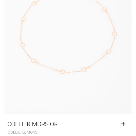
COLLIER MORS OR
,
COLLIERS
MORS