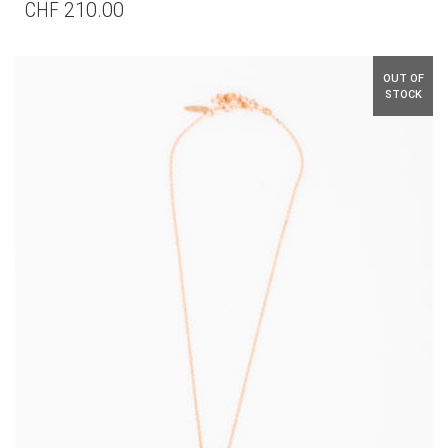
CHF
210.00
OUT OF
STOCK